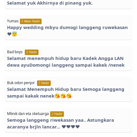
Selamat yuk Akhirnya di pinang yuk.
Yumas
Akan Hadir
Happy wedding mbyu dumogi langgeng ruwekasan
❤️😇
Bad boys
Hadir
Selamat menempuh hidup baru Kadek Angga LAN
dewa ayuDomongi langgeng sampai kakek /nenek
Buk odon penjor
Hadir
Selamat Menempuh Hidup baru Semoga langgeng
sampai kakak nenek😘😘😘
Mbnik dan eta skeluarga
Hadir
Semoga langgeng riwekasan yaa.. Astungkara
acaranya brjln lancar... ❤️❤️❤️❤️