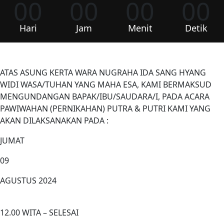
00
00
00
00
Hari
Jam
Menit
Detik
ATAS ASUNG KERTA WARA NUGRAHA IDA SANG HYANG
WIDI WASA/TUHAN YANG MAHA ESA, KAMI BERMAKSUD
MENGUNDANGAN BAPAK/IBU/SAUDARA/I, PADA ACARA
PAWIWAHAN (PERNIKAHAN) PUTRA & PUTRI KAMI YANG
AKAN DILAKSANAKAN PADA :
JUMAT
09
AGUSTUS 2024
12.00 WITA – SELESAI