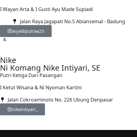
I Wayan Arta & I Gusti Ayu Made Supiadi
Jalan Raya Jagapati No.5 Abiansemal - Badung
aryadiputraa25
&
Nike
Ni Komang Nike Intiyari, SE
Putri Ketiga Dari Pasangan
I Ketut Wisana & Ni Nyoman Kartini
Jalan Cokroaminoto No. 226 Ubung Denpasar
nikeintiyari_